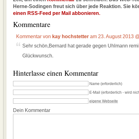
Herne-Sodingen freut sich über jede Reaktion. Sie k
einen RSS-Feed per Mail abbonieren.
Kommentare
Kommentar von
kay hochstetter
am 23. August 2013 
Sehr schön,Bernard hat gerade gegen Uhlmann remis
Glückwunsch.
Hinterlasse einen Kommentar
Name
(erforderlich)
E-Mail
(erforderlich - wird nich
eigene Webseite
Dein Kommentar