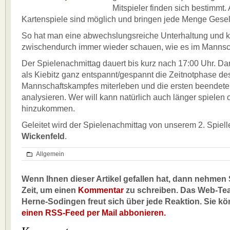
Mitspieler finden sich bestimmt.
Kartenspiele sind möglich und bringen jede Menge Gesell
So hat man eine abwechslungsreiche Unterhaltung und 
zwischendurch immer wieder schauen, wie es im Mannsch
Der Spielenachmittag dauert bis kurz nach 17:00 Uhr. 
als Kiebitz ganz entspannt/gespannt die Zeitnotphase de
Mannschaftskampfes miterleben und die ersten beendete
analysieren. Wer will kann natürlich auch länger spielen o
hinzukommen.
Geleitet wird der Spielenachmittag von unserem 2. Spielle
Wickenfeld
.
Allgemein
Wenn Ihnen dieser Artikel gefallen hat, dann nehmen S
Zeit, um einen
Kommentar
zu schreiben. Das Web-Te
Herne-Sodingen freut sich über jede Reaktion. Sie k
einen RSS-Feed per Mail abbonieren.