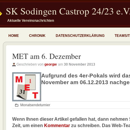
SK Sodingen Castrop 24/23 e.V
Aktuelle Vereinsnachrichten
HOME
CHRONIK
DATENSCHUTZERKLÄRUNG
TEAMS/
MET am 6. Dezember
Geschrieben von
georgw
am
30 November 2013
Aufgrund des 4er-Pokals wird da
November am 06.12.2013 nachgeh
Monatsendeturnier
Wenn Ihnen dieser Artikel gefallen hat, dann nehmen S
Zeit, um einen
Kommentar
zu schreiben. Das Web-Te