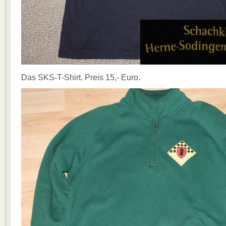
Das SKS-T-Shirt. Preis 15,- Euro.