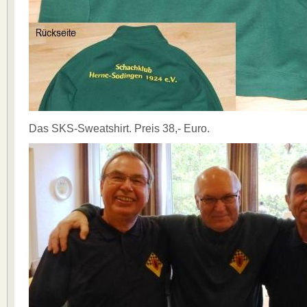
Das SKS-Sweatshirt. Preis 38,- Euro.