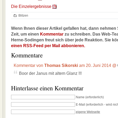
Die Einzelergebnisse
Blitzen
Wenn Ihnen dieser Artikel gefallen hat, dann nehmen S
Zeit, um einen
Kommentar
zu schreiben. Das Web-Te
Herne-Sodingen freut sich über jede Reaktion. Sie k
einen RSS-Feed per Mail abbonieren.
Kommentare
Kommentar von
Thomas Sikorski
am 20. Juni 2014 @
Boor der Janus mit altem Glanz !!!
Hinterlasse einen Kommentar
Name
(erforderlich)
E-Mail
(erforderlich - wird nich
eigene Webseite