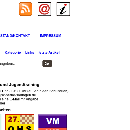
STAND/KONTAKT
IMPRESSUM
v
Kategorie
Links
letzte Artikel
und Jugendtraining
 Uhr - 19:30 Uhr (außer in den Schulferien)
sk-herne-sodingen.de
 eine E-Mail mit Angabe
mer
eiten