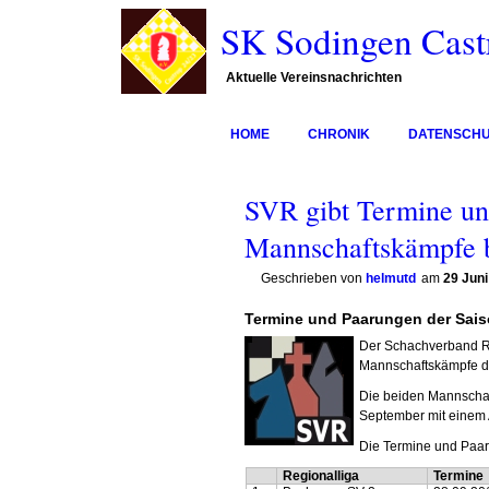
SK Sodingen Castr
Aktuelle Vereinsnachrichten
HOME
CHRONIK
DATENSCH
SVR gibt Termine un
Mannschaftskämpfe 
Geschrieben von
helmutd
am
29 Juni
Termine und Paarungen der Sais
Der Schachverband Ru
Mannschaftskämpfe d
Die beiden Mannscha
September mit einem 
Die Termine und Paar
Regionalliga
Termine