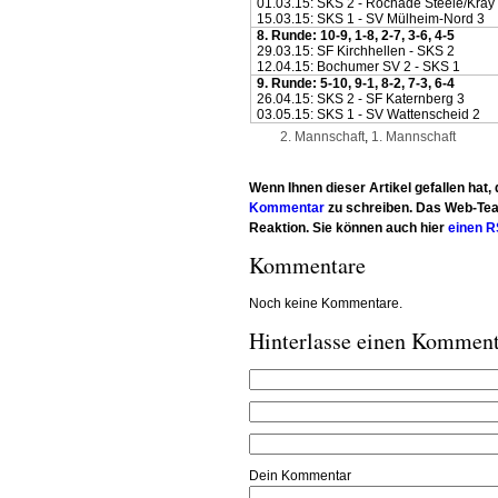
01.03.15: SKS 2 - Rochade Steele/Kray
15.03.15: SKS 1 - SV Mülheim-Nord 3
8. Runde: 10-9, 1-8, 2-7, 3-6, 4-5
29.03.15: SF Kirchhellen - SKS 2
12.04.15: Bochumer SV 2 - SKS 1
9. Runde: 5-10, 9-1, 8-2, 7-3, 6-4
26.04.15: SKS 2 - SF Katernberg 3
03.05.15: SKS 1 - SV Wattenscheid 2
2. Mannschaft
,
1. Mannschaft
Wenn Ihnen dieser Artikel gefallen hat, 
Kommentar
zu schreiben. Das Web-Tea
Reaktion. Sie können auch hier
einen R
Kommentare
Noch keine Kommentare.
Hinterlasse einen Kommen
Dein Kommentar