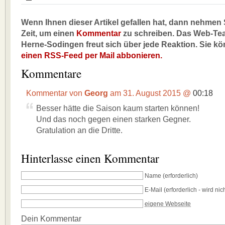
Wenn Ihnen dieser Artikel gefallen hat, dann nehmen S
Zeit, um einen
Kommentar
zu schreiben. Das Web-Te
Herne-Sodingen freut sich über jede Reaktion. Sie k
einen RSS-Feed per Mail abbonieren.
Kommentare
Kommentar von
Georg
am 31. August 2015 @
00:18
Besser hätte die Saison kaum starten können!
Und das noch gegen einen starken Gegner.
Gratulation an die Dritte.
Hinterlasse einen Kommentar
Name
(erforderlich)
E-Mail
(erforderlich - wird nich
eigene Webseite
Dein Kommentar