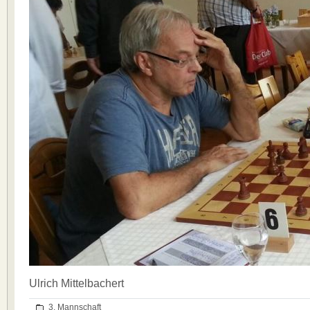
Ulrich Mittelbachert
3. Mannschaft