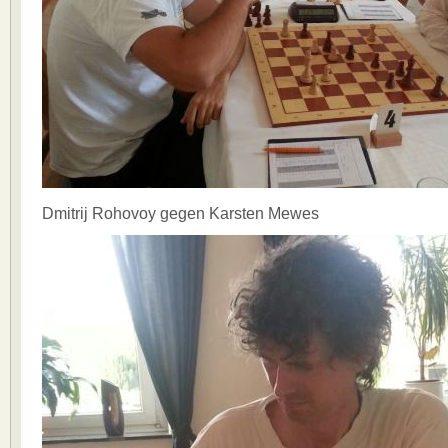
Dmitrij Rohovoy gegen Karsten Mewes