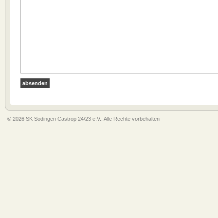
© 2026 SK Sodingen Castrop 24/23 e.V.. Alle Rechte vorbehalten