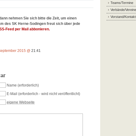
Teams/Termine
Verbände/Verein
Vorstand/Kontakt
dann nehmen Sie sich bitte die Zeit, um einen
m des SK Herne-Sodingen freut sich über jede
SS-Feed per Mail abbonieren.
September 2015 @
21:41
tar
Name
(erforderlich)
E-Mail
(erforderlich - wird nicht veröffentlicht)
eigene Webseite