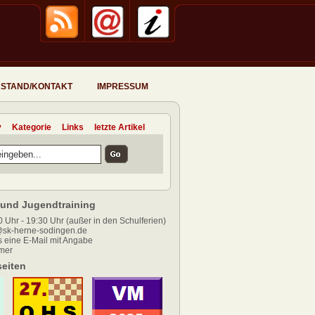
STAND/KONTAKT
IMPRESSUM
v
Kategorie
Links
letzte Artikel
und Jugendtraining
 Uhr - 19:30 Uhr (außer in den Schulferien)
sk-herne-sodingen.de
 eine E-Mail mit Angabe
mer
eiten