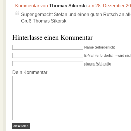
Kommentar von
Thomas Sikorski
am 28. Dezember 2
Super gemacht Stefan und einen guten Rutsch an al
Gruß Thomas Sikorski
Hinterlasse einen Kommentar
Name
(erforderlich)
E-Mail
(erforderlich - wird nich
eigene Webseite
Dein Kommentar