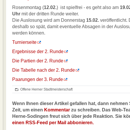
Rosenmontag (
12.02.
) ist spielfrei - es geht also am
19.0
Uhr
mit der dritten Runde weiter.
Die Auslosung wird am Donnerstag
15.02.
veröffentlicht.
deshalb so spät, damit eventuelle Absagen in der Auslosu
werden können.
Turnierseite
Ergebnisse der 2. Runde
Die Partien der 2. Runde
Die Tabelle nach der 2. Runde
Paarungen der 3. Runde
Offene Herner Stadtmeisterschaft
Wenn Ihnen dieser Artikel gefallen hat, dann nehmen S
Zeit, um einen
Kommentar
zu schreiben. Das Web-Te
Herne-Sodingen freut sich über jede Reaktion. Sie k
einen RSS-Feed per Mail abbonieren.