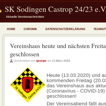
SK Sodingen Castrop 24/23 e.V
Aktuelle Vereinsnachrichten
HOME
CHRONIK
DATENSCHUTZERKLÄRUNG
TEAMS/
Vereinshaus heute und nächsten Freit
geschlossen
Geschrieben von
georgw
am
13 März 2020
Heute (13.03.2020) und 
kommenden Freitag (20.03
das Vereinshaus aus aktu
(Coronavirus - COVID-19)
geschlossen!
Der Vereinsabend fällt aus