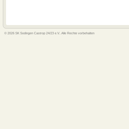
© 2026 SK Sodingen Castrop 24/23 e.V.. Alle Rechte vorbehalten