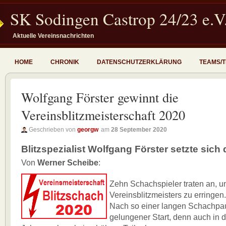
SK Sodingen Castrop 24/23 e.V
Aktuelle Vereinsnachrichten
HOME
CHRONIK
DATENSCHUTZERKLÄRUNG
TEAMS/
Wolfgang Förster gewinnt die
Vereinsblitzmeisterschaft 2020
Geschrieben von
georgw
am
28 September 2020
Blitzspezialist Wolfgang Förster setzte sich
Von
Werner Scheibe
:
Zehn Schachspieler traten an, u
Vereinsblitzmeisters zu erringen.
Nach so einer langen Schachpau
gelungener Start, denn auch in