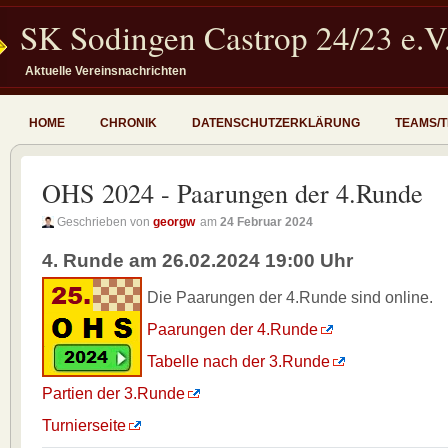
SK Sodingen Castrop 24/23 e.V
Aktuelle Vereinsnachrichten
HOME
CHRONIK
DATENSCHUTZERKLÄRUNG
TEAMS/
OHS 2024 - Paarungen der 4.Runde
Geschrieben von
georgw
am
24 Februar 2024
4. Runde am 26.02.2024 19:00 Uhr
Die Paarungen der 4.Runde sind online.
Paarungen der 4.Runde
Tabelle nach der 3.Runde
Partien der 3.Runde
Turnierseite