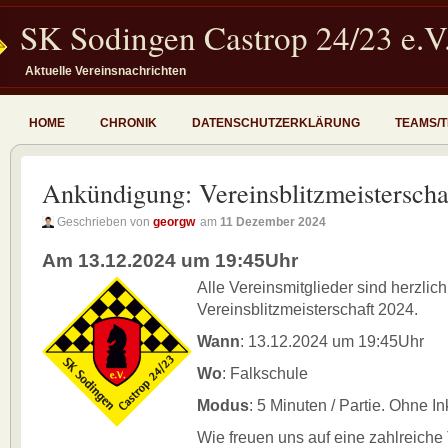
SK Sodingen Castrop 24/23 e.V
Aktuelle Vereinsnachrichten
HOME
CHRONIK
DATENSCHUTZERKLÄRUNG
TEAMS/
Ankündigung: Vereinsblitzmeisterscha
Geschrieben von
georgw
am
11 Dezember 2024
Am 13.12.2024 um 19:45Uhr
Alle Vereinsmitglieder sind herzlic
Vereinsblitzmeisterschaft 2024.
Wann
: 13.12.2024 um 19:45Uhr
Wo
: Falkschule
Modus
: 5 Minuten / Partie. Ohne I
Wie freuen uns auf eine zahlreiche