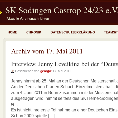
SK Sodingen Castrop 24/23 e.V
Aktuelle Vereinsnachrichten
HOME
CHRONIK
DATENSCHUTZERKLÄRUNG
TEAMS/
Archiv vom 17. Mai 2011
Interview: Jenny Leveikina bei der “Deut
Geschrieben von
georgw
17. Mai 2011
Jenny nimmt ab 25. Mai an der Deutschen Meisterschaft d
An der Deutschen Frauen Schach-Einzelmeisterschaft, di
zum 4. Juni 2011 in Bonn zusammen mit der Meisterschaf
ausgetragen wird, nimmt seitens des SK Herne-Sodingen
teil.
Es ist nicht ihre erste Teilnahme an einer Deutschen Einz
Schon 2009 spielte […]