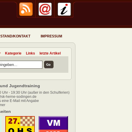
STAND/KONTAKT
IMPRESSUM
v
Kategorie
Links
letzte Artikel
und Jugendtraining
 Uhr - 19:30 Uhr (außer in den Schulferien)
sk-herne-sodingen.de
 eine E-Mail mit Angabe
mer
eiten