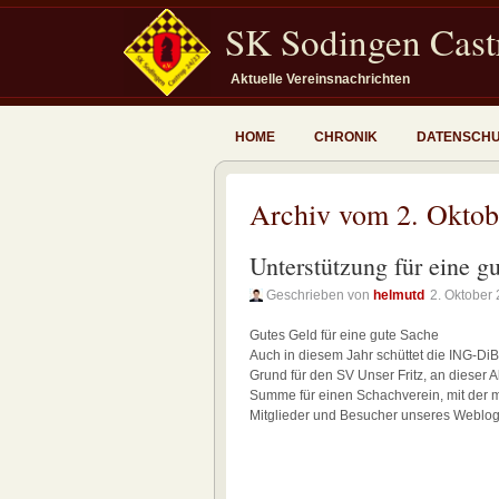
SK Sodingen Castr
Aktuelle Vereinsnachrichten
HOME
CHRONIK
DATENSCH
Archiv vom 2. Oktob
Unterstützung für eine g
Geschrieben von
helmutd
2. Oktober
Gutes Geld für eine gute Sache
Auch in diesem Jahr schüttet die ING-DiB
Grund für den SV Unser Fritz, an dieser 
Summe für einen Schachverein, mit der m
Mitglieder und Besucher unseres Weblog