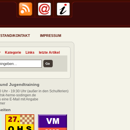
STAND/KONTAKT
IMPRESSUM
v
Kategorie
Links
letzte Artikel
und Jugendtraining
 Uhr - 19:30 Uhr (außer in den Schulferien)
sk-herne-sodingen.de
 eine E-Mail mit Angabe
mer
eiten