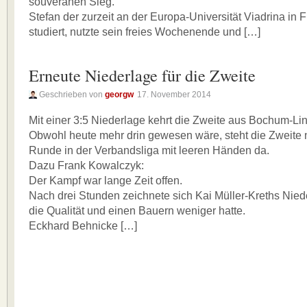
souveränen Sieg.
Stefan der zurzeit an der Europa-Universität Viadrina in F
studiert, nutzte sein freies Wochenende und […]
Erneute Niederlage für die Zweite
Geschrieben von
georgw
17. November 2014
Mit einer 3:5 Niederlage kehrt die Zweite aus Bochum-Li
Obwohl heute mehr drin gewesen wäre, steht die Zweite n
Runde in der Verbandsliga mit leeren Händen da.
Dazu Frank Kowalczyk:
Der Kampf war lange Zeit offen.
Nach drei Stunden zeichnete sich Kai Müller-Kreths Nied
die Qualität und einen Bauern weniger hatte.
Eckhard Behnicke […]