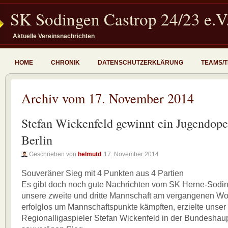
SK Sodingen Castrop 24/23 e.V
Aktuelle Vereinsnachrichten
HOME
CHRONIK
DATENSCHUTZERKLÄRUNG
TEAMS/
Archiv vom 17. November 2014
Stefan Wickenfeld gewinnt ein Jugendope
Berlin
Geschrieben von
helmutd
17. November 2014
Souveräner Sieg mit 4 Punkten aus 4 Partien
Es gibt doch noch gute Nachrichten vom SK Herne-Sodi
unsere zweite und dritte Mannschaft am vergangenen 
erfolglos um Mannschaftspunkte kämpften, erzielte unser
Regionalligaspieler Stefan Wickenfeld in der Bundeshaup