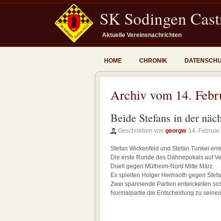
SK Sodingen Castr
Aktuelle Vereinsnachrichten
HOME
CHRONIK
DATENSCH
Archiv vom 14. Febr
Beide Stefans in der näc
Geschrieben von
georgw
14. Februar
Stefan Wickenfeld und Stefan Tunkel err
Die erste Runde des Dähnepokals auf Ve
Duell gegen Mülheim-Nord Mitte März.
Es spielten Holger Heimsoth gegen Stefa
Zwei spannende Partien entwickelten sic
Normalpartie die Entscheidung zu seine