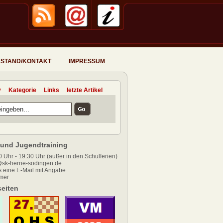
STAND/KONTAKT
IMPRESSUM
v
Kategorie
Links
letzte Artikel
und Jugendtraining
 Uhr - 19:30 Uhr (außer in den Schulferien)
sk-herne-sodingen.de
 eine E-Mail mit Angabe
mer
eiten