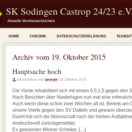
SK Sodingen Castrop 24/23 e.V
Aktuelle Vereinsnachrichten
HOME
CHRONIK
DATENSCHUTZERKLÄRUNG
TEAMS/
Archiv vom 19. Oktober 2015
Hauptsache hoch
Geschrieben von
georgw
19. Oktober 2015
Die Vierte rehabilitiert sich mit einem 6,5:1,5 gegen den 
Nach Berichten über Niederlagen nun mal eine erfreuliche
Auch wenn diese schon zwei Wochen alt ist. Bereits am 0
unsere Vierte gegen den SV Datteln und gewann überzeu
Damit hat sich die Mannschaft nach der herben Auftaktni
eindrucksvoll zurückgemeldet.
Es gewannen Werner Scheibe, […]