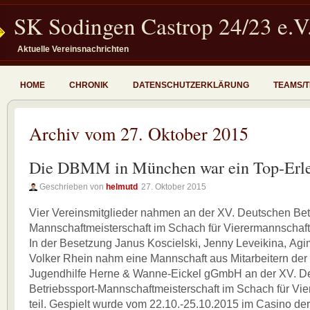
SK Sodingen Castrop 24/23 e.V
Aktuelle Vereinsnachrichten
HOME
CHRONIK
DATENSCHUTZERKLÄRUNG
TEAMS/
Archiv vom 27. Oktober 2015
Die DBMM in München war ein Top-Erle
Geschrieben von
helmutd
27. Oktober 2015
Vier Vereinsmitglieder nahmen an der XV. Deutschen Bet
Mannschaftmeisterschaft im Schach für Vierermannschafte
In der Besetzung Janus Koscielski, Jenny Leveikina, Ag
Volker Rhein nahm eine Mannschaft aus Mitarbeitern der
Jugendhilfe Herne & Wanne-Eickel gGmbH an der XV. D
Betriebssport-Mannschaftmeisterschaft im Schach für Vi
teil. Gespielt wurde vom 22.10.-25.10.2015 im Casino d