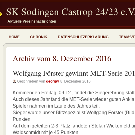
SK Sodingen Castrop 24/23 e.V
Aktuelle Vereinsnachrichten
HOME
CHRONIK
DATENSCHUTZERKLÄRUNG
TEAMS/
Archiv vom 8. Dezember 2016
Wolfgang Förster gewinnt MET-Serie 20
Geschrieben von
georgw
8. Dezember 2016
Kommenden Freitag, 09.12., findet die Siegerehrung statt
Auch dieses Jahr fand die MET-Serie wieder guten Ankla
Spieler nahmen im Laufe des Jahres teil.
Sieger wurde unser Blitzspezialist Wolfgang Förster (Bild 
Punkten.
Auf dem geteilten 2-3 Platz landeten Stefan Wickenfeld 
Waldschmidt mit je 45 Punkten.