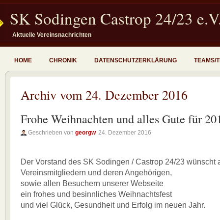
SK Sodingen Castrop 24/23 e.V
Aktuelle Vereinsnachrichten
HOME
CHRONIK
DATENSCHUTZERKLÄRUNG
TEAMS/
Archiv vom 24. Dezember 2016
Frohe Weihnachten und alles Gute für 20
Geschrieben von
georgw
24. Dezember 2016
Der Vorstand des SK Sodingen / Castrop 24/23 wünscht a
Vereinsmitgliedern und deren Angehörigen,
sowie allen Besuchern unserer Webseite
ein frohes und besinnliches Weihnachtsfest
und viel Glück, Gesundheit und Erfolg im neuen Jahr.