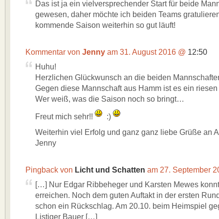
Das ist ja ein vielversprechender Start für beide Man
gewesen, daher möchte ich beiden Teams gratulieren
kommende Saison weiterhin so gut läuft!
Kommentar von
Jenny
am 31. August 2016 @
12:50
Huhu!
Herzlichen Glückwunsch an die beiden Mannschafte
Gegen diese Mannschaft aus Hamm ist es ein riesen 
Wer weiß, was die Saison noch so bringt…
Freut mich sehr!!
:)
Weiterhin viel Erfolg und ganz ganz liebe Grüße an 
Jenny
Pingback von
Licht und Schatten
am 27. September 
[…] Nur Edgar Ribbeheger und Karsten Mewes konn
erreichen. Noch dem guten Auftakt in der ersten Rund
schon ein Rückschlag. Am 20.10. beim Heimspiel g
Listiger Bauer […]