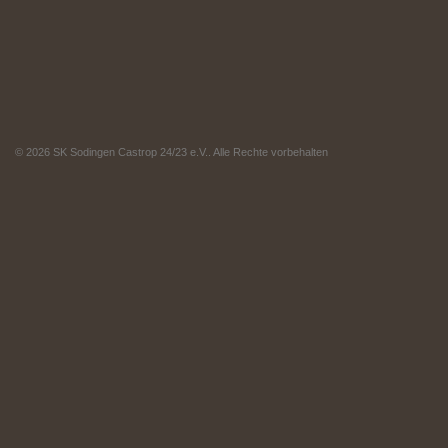
© 2026 SK Sodingen Castrop 24/23 e.V.. Alle Rechte vorbehalten