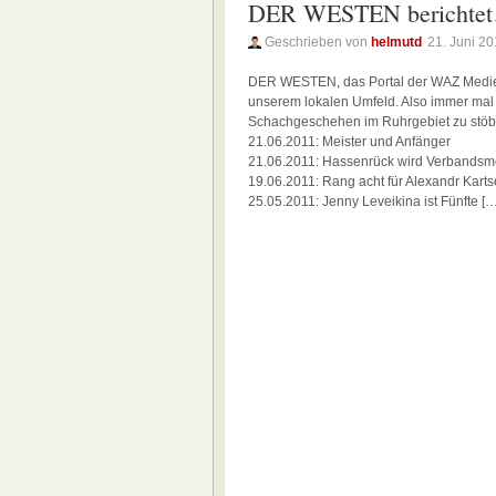
DER WESTEN berichte
Geschrieben von
helmutd
21. Juni 20
DER WESTEN, das Portal der WAZ Medien
unserem lokalen Umfeld. Also immer mal 
Schachgeschehen im Ruhrgebiet zu stöbern
21.06.2011: Meister und Anfänger
21.06.2011: Hassenrück wird Verbandsme
19.06.2011: Rang acht für Alexandr Karts
25.05.2011: Jenny Leveikina ist Fünfte […