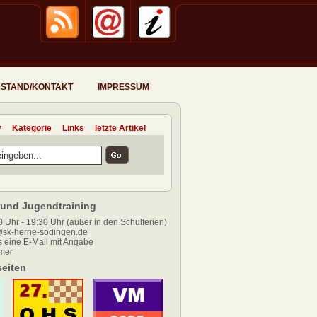
STAND/KONTAKT
IMPRESSUM
v
Kategorie
Links
letzte Artikel
und Jugendtraining
 Uhr - 19:30 Uhr (außer in den Schulferien)
sk-herne-sodingen.de
 eine E-Mail mit Angabe
mer
eiten