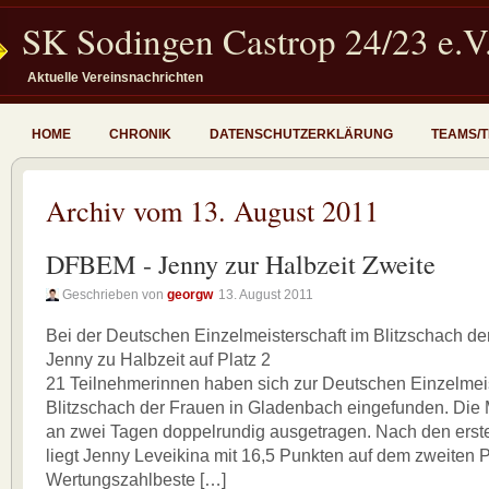
SK Sodingen Castrop 24/23 e.V
Aktuelle Vereinsnachrichten
HOME
CHRONIK
DATENSCHUTZERKLÄRUNG
TEAMS/
Archiv vom 13. August 2011
DFBEM - Jenny zur Halbzeit Zweite
Geschrieben von
georgw
13. August 2011
Bei der Deutschen Einzelmeisterschaft im Blitzschach der
Jenny zu Halbzeit auf Platz 2
21 Teilnehmerinnen haben sich zur Deutschen Einzelmeis
Blitzschach der Frauen in Gladenbach eingefunden. Die M
an zwei Tagen doppelrundig ausgetragen. Nach den ers
liegt Jenny Leveikina mit 16,5 Punkten auf dem zweiten Pl
Wertungszahlbeste […]