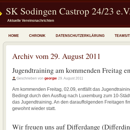
SK Sodingen Castrop 24/23 e.V
Aktuelle Vereinsnachrichten
HOME
CHRONIK
DATENSCHUTZERKLÄRUNG
TEAMS/
Archiv vom 29. August 2011
Jugendtraining am kommenden Freitag ent
Geschrieben von
georgw
29. August 2011
Am kommenden Freitag, 02.09, entfällt das Jugendtrainin
Bedingt durch den Ausflug nach Luxemburg zum 10-Städtet
das Jugendtraining. An den darauffolgenden Freitagen fi
gewohnt wieder statt.
Wir freuen uns auf Differdange (Differdi