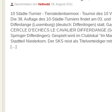
Geschrieben von
helmutd
29. August 2011
10 Städte-Turnier - Tienstedentoernooi - Tournoi des 10 V
Die 38. Auflage des 10-Städte-Turniers findet am 03. und
Differdange (Luxemburg) (deutsch: Differdingen) statt. Gas
CERCLE D’ECHECS LE CAVALIER DIFFERDANGE (Sch
Springer Differdingen). Gespielt wird im Clublokal "Im Mai
Stadtteil Niederkorn. Der SKS reist als Titelverteidiger mi
[…]