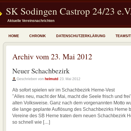
SK Sodingen Castrop 24/23 e.V
Aktuelle Vereinsnachrichten
HOME
CHRONIK
DATENSCHUTZERKLÄRUNG
TEAMS/
Archiv vom 23. Mai 2012
Neuer Schachbezirk
Geschrieben von
helmutd
23. Mai 2012
Ab sofort spielen wir im Schachbezirk Herne-Vest
"Alles neu, macht der Mai, macht die Seele frisch und frei"
alten Volksweise. Ganz nach dem vorgenannten Motto w
die lange geplante Auflösung des Schachbezirks Herne b
Vereine des SB Herne traten dem neuen Schachbezirk He
so schnell wie […]