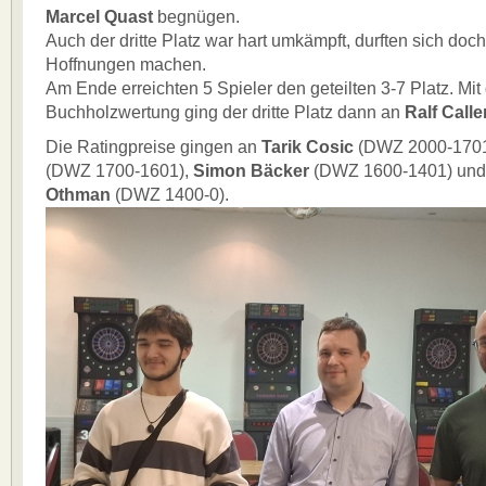
Marcel Quast
begnügen.
Auch der dritte Platz war hart umkämpft, durften sich doc
Hoffnungen machen.
Am Ende erreichten 5 Spieler den geteilten 3-7 Platz. Mit
Buchholzwertung ging der dritte Platz dann an
Ralf Call
Die Ratingpreise gingen an
Tarik Cosic
(DWZ 2000-170
(DWZ 1700-1601),
Simon Bäcker
(DWZ 1600-1401) un
Othman
(DWZ 1400-0).