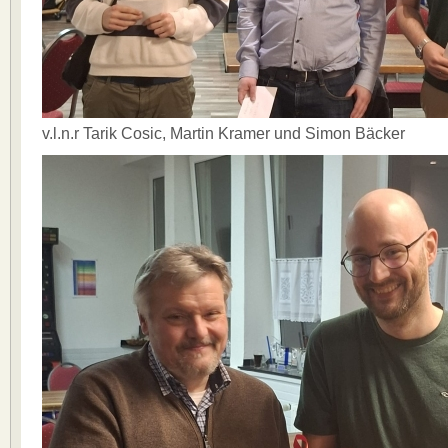
v.l.n.r Tarik Cosic, Martin Kramer und Simon Bäcker