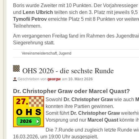
Boris wurde Zweiter mit 10 Punkten. Der Vorjahressieger
und
Lenn Ulbrich
teilten sich den 3. Platz mit jeweils 9,
Tymofii Petrov
erreichte Platz 5 mit 8 Punkten vor weiter
Teilnehmern.
Am vergangenen Freitag fand im Rahmen des Jugendtrai
Siegerehrung statt.
Vereinsmeisterschaft
,
Jugend
OHS 2026 - die sechste Runde
Geschrieben von
georgw
am
10. März 2026
Dr. Christopher Graw oder Marcel Quast?
Sowohl
Dr. Christopher Graw
wie auch
M
konnten ihre Partien gewinnen.
Somit führt
Dr. Christopher Graw
weiterhi
Vorsprung und nur
Marcel Quast
könnte i
Die 7.Runde und zugleich letzte Runde w
16.03.2026, um 19:00 Uhr ausgespielt.