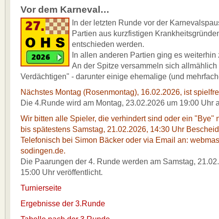
Vor dem Karneval…
In der letzten Runde vor der Karnevalspa
Partien aus kurzfistigen Krankheitsgründe
entschieden werden.
In allen anderen Partien ging es weiterhin
An der Spitze versammeln sich allmählich 
Verdächtigen" - darunter einige ehemalige (und mehrfach
Nächstes Montag (Rosenmontag), 16.02.2026, ist spielfre
Die 4.Runde wird am Montag, 23.02.2026 um 19:00 Uhr a
Wir bitten alle Spieler, die verhindert sind oder ein "By
bis spätestens Samstag, 21.02.2026, 14:30 Uhr Bescheid
Telefonisch bei Simon Bäcker oder via Email an: webma
sodingen.de.
Die Paarungen der 4. Runde werden am Samstag, 21.02
15:00 Uhr veröffentlicht.
Turnierseite
Ergebnisse der 3.Runde