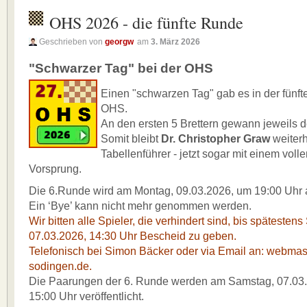
OHS 2026 - die fünfte Runde
Geschrieben von
georgw
am
3. März 2026
"Schwarzer Tag" bei der OHS
Einen "schwarzen Tag" gab es in der fünf
OHS.
An den ersten 5 Brettern gewann jeweils 
Somit bleibt
Dr. Christopher Graw
weiterh
Tabellenführer - jetzt sogar mit einem voll
Vorsprung.
Die 6.Runde wird am Montag, 09.03.2026, um 19:00 Uhr 
Ein ‘Bye’ kann nicht mehr genommen werden.
Wir bitten alle Spieler, die verhindert sind, bis spätesten
07.03.2026, 14:30 Uhr Bescheid zu geben.
Telefonisch bei Simon Bäcker oder via Email an: webma
sodingen.de.
Die Paarungen der 6. Runde werden am Samstag, 07.03
15:00 Uhr veröffentlicht.