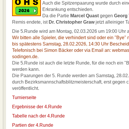
Auch die Spitzenpaarung wurde durch eine 
Erkrankung entschieden.
Da die Partie
Marcel Quast
gegen
Georg
Remis endete, ist
Dr. Christopher Graw
jetzt alleiniger T
Die 5.Runde wird am Montag, 02.03.2026 um 19:00 Uhr a
Wir bitten alle Spieler, die verhindert sind oder ein "By
bis spätestens Samstag, 28.02.2026, 14:30 Uhr Bescheid
Telefonisch bei Simon Bäcker oder via Email an: webma
sodingen.de.
Die 5.Runde ist auch die letzte Runde, für die noch ein
werden kann.
Die Paarungen der 5. Runde werden am Samstag, 28.02.
durch Bezirksmannschaftsblitzmeisterschaft, erst gegen c
veröffentlicht.
Turnierseite
Ergebnisse der 4.Runde
Tabelle nach der 4.Runde
Partien der 4.Runde