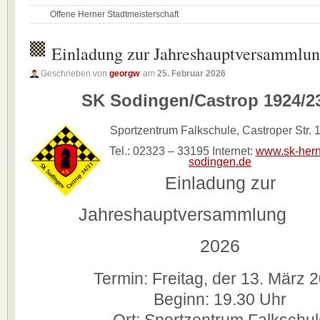
Offene Herner Stadtmeisterschaft
Einladung zur Jahreshauptversammlu
Geschrieben von
georgw
am
25. Februar 2026
SK Sodingen/Castrop 1924/23
Sportzentrum Falkschule, Castroper Str.
Tel.: 02323 – 33195 Internet:
www.sk-hern
sodingen.de
Einladung zur
Jahreshauptversammlung
2026
Termin: Freitag, der 13. März 
Beginn: 19.30 Uhr