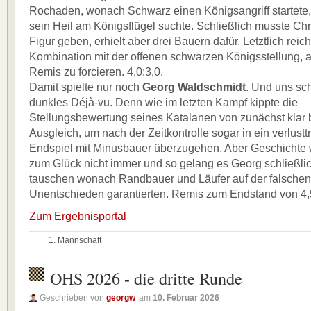
Rochaden, wonach Schwarz einen Königsangriff startet
sein Heil am Königsflügel suchte. Schließlich musste Chr
Figur geben, erhielt aber drei Bauern dafür. Letztlich reich
Kombination mit der offenen schwarzen Königsstellung, 
Remis zu forcieren. 4,0:3,0.
Damit spielte nur noch
Georg Waldschmidt
. Und uns sc
dunkles Déjà-vu. Denn wie im letzten Kampf kippte die
Stellungsbewertung seines Katalanen von zunächst klar 
Ausgleich, um nach der Zeitkontrolle sogar in ein verlustt
Endspiel mit Minusbauer überzugehen. Aber Geschichte w
zum Glück nicht immer und so gelang es Georg schließli
tauschen wonach Randbauer und Läufer auf der falschen
Unentschieden garantierten. Remis zum Endstand von 4,5
Zum Ergebnisportal
1. Mannschaft
OHS 2026 - die dritte Runde
Geschrieben von
georgw
am
10. Februar 2026