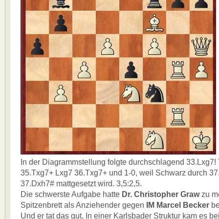
In der Diagrammstellung folgte durchschlagend 33.Lxg7! 
35.Txg7+ Lxg7 36.Txg7+ und 1-0, weil Schwarz durch 37
37.Dxh7# mattgesetzt wird. 3,5:2,5.
Die schwerste Aufgabe hatte
Dr. Christopher Graw
zu me
Spitzenbrett als Anziehender gegen
IM Marcel Becker
be
Und er tat das gut. In einer Karlsbader Struktur kam es be