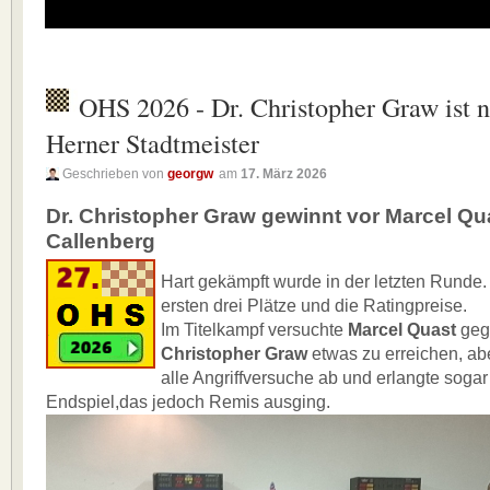
OHS 2026 - Dr. Christopher Graw ist 
Herner Stadtmeister
Geschrieben von
georgw
am
17. März 2026
Dr. Christopher Graw gewinnt vor Marcel Qu
Callenberg
Hart gekämpft wurde in der letzten Runde.
ersten drei Plätze und die Ratingpreise.
Im Titelkampf versuchte
Marcel Quast
ge
Christopher Graw
etwas zu erreichen, abe
alle Angriffversuche ab und erlangte sogar
Endspiel,das jedoch Remis ausging.