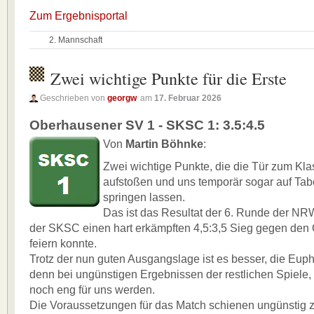
Zum Ergebnisportal
2. Mannschaft
Zwei wichtige Punkte für die Erste
Geschrieben von
georgw
am
17. Februar 2026
Oberhausener SV 1 - SKSC 1: 3.5:4.5
Von
Martin Böhnke
:
Zwei wichtige Punkte, die die Tür zum Kla
aufstoßen und uns temporär sogar auf Tab
springen lassen.
Das ist das Resultat der 6. Runde der NRW
der SKSC einen hart erkämpften 4,5:3,5 Sieg gegen de
feiern konnte.
Trotz der nun guten Ausgangslage ist es besser, die Eup
denn bei ungünstigen Ergebnissen der restlichen Spiele
noch eng für uns werden.
Die Voraussetzungen für das Match schienen ungünstig 