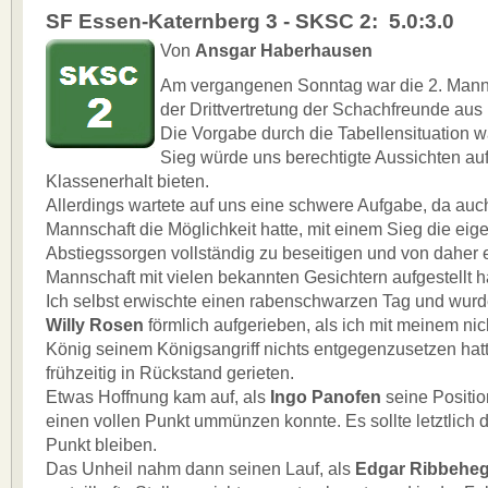
SF Essen-Katernberg 3 - SKSC 2: 5.0:3.0
Von
Ansgar Haberhausen
Am vergangenen Sonntag war die 2. Manns
der Drittvertretung der Schachfreunde aus
Die Vorgabe durch die Tabellensituation wa
Sieg würde uns berechtigte Aussichten au
Klassenerhalt bieten.
Allerdings wartete auf uns eine schwere Aufgabe, da auc
Mannschaft die Möglichkeit hatte, mit einem Sieg die eig
Abstiegssorgen vollständig zu beseitigen und von daher 
Mannschaft mit vielen bekannten Gesichtern aufgestellt ha
Ich selbst erwischte einen rabenschwarzen Tag und wurd
Willy Rosen
förmlich aufgerieben, als ich mit meinem nic
König seinem Königsangriff nichts entgegenzusetzen hatt
frühzeitig in Rückstand gerieten.
Etwas Hoffnung kam auf, als
Ingo Panofen
seine Position
einen vollen Punkt ummünzen konnte. Es sollte letztlich d
Punkt bleiben.
Das Unheil nahm dann seinen Lauf, als
Edgar Ribbeheg